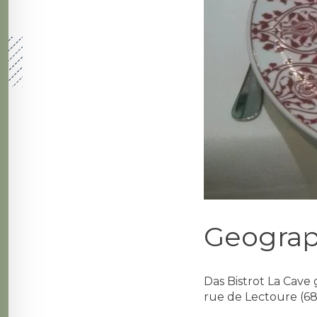
Geograp
Das Bistrot La Cave 
rue de Lectoure (6