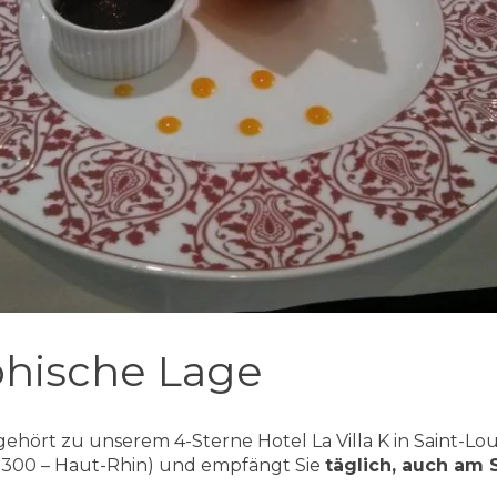
hische Lage
gehört zu unserem 4-Sterne Hotel La Villa K in Saint-Louis
8300 – Haut-Rhin) und empfängt Sie
täglich, auch am