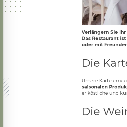
Verlängern Sie Ihr
Das Restaurant is
oder mit Freunden
Die Kart
Unsere Karte erneue
saisonalen Produk
er köstliche und kun
Die Wei