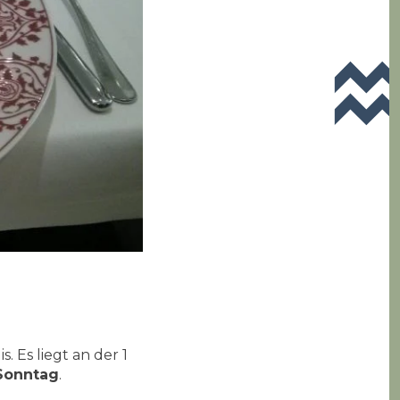
. Es liegt an der 1
 Sonntag
.