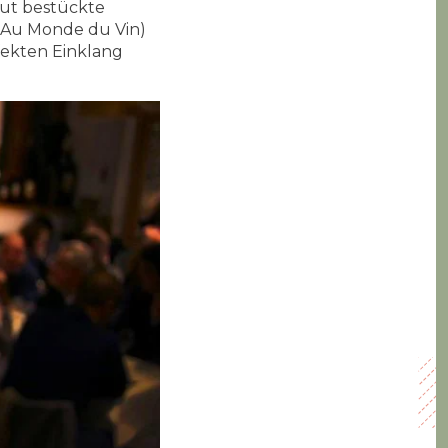
gut bestückte
(Au Monde du Vin)
fekten Einklang