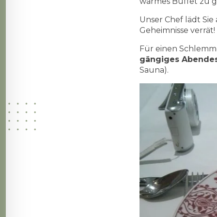
warmes Buffet zu g
Unser Chef lädt Sie
Geheimnisse verrät!
Für einen Schlemme
gängiges Abendes
Sauna).