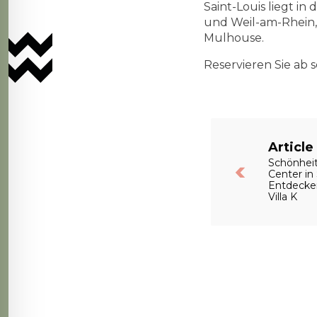
Saint-Louis liegt i
und Weil-am-Rhein,
Mulhouse.
Reservieren Sie ab s
Articl
Schönheit
Center in 
Entdecken
Villa K