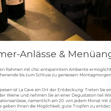
mer-Anlässe & Menüan
en Rahmen mit chic-entspanntem Ambiente ermöglicht
chenende bis zum Schluss zu geniessen: Montagmorgen 
eisen ist La Cave ein Ort der Entdeckung: Treten Sie ein
er Weine und nehmen Sie an einer Degustation teil Wir
ationsanlässe, namentlich am 20. von jedem Monat mit 
se geben Ihnen die Möglichkeit, gute Tropfen zu entde