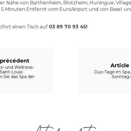
n der Nähe von Barthenheim, Blotzheim, Huningue, Vill
 5 Minuten Entfernt vom EuroAirport und von Basel u
ofort einen Tisch auf
03 89 70 93 45!
e précédent
Article
s- und Wellness-
Saint-Louis:
Duo-Tage im Spa,
 Sie das Spa der
Sonntag 