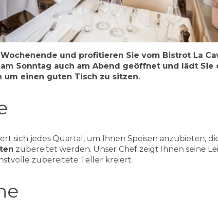
 Wochenende und profitieren Sie vom Bistrot La Cav
t am Sonntag auch am Abend geöffnet und lädt Sie e
 um einen guten Tisch zu sitzen.
e
rt sich jedes Quartal, um Ihnen Speisen anzubieten, di
ten
zubereitet werden. Unser Chef zeigt Ihnen seine Le
stvolle zubereitete Teller kreiert.
ne