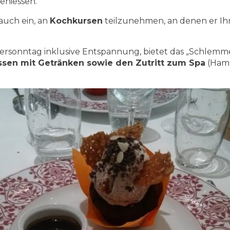
eniessen.
 auch ein, an
Kochkursen
teilzunehmen, an denen er Ihn
rsonntag inklusive Entspannung, bietet das „Schlemm
sen mit Getränken sowie den Zutritt zum Spa
(Hamm