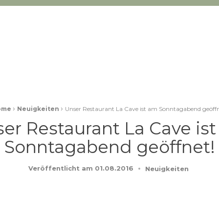
›
›
ome
Neuigkeiten
Unser Restaurant La Cave ist am Sonntagabend geöffn
er Restaurant La Cave is
Sonntagabend geöffnet!
Veröffentlicht am
01.08.2016
Neuigkeiten