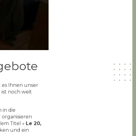
gebote
 es Ihnen unser
ist noch weit
 in die
 organisieren
dem Titel «
Le 20,
cken und ein