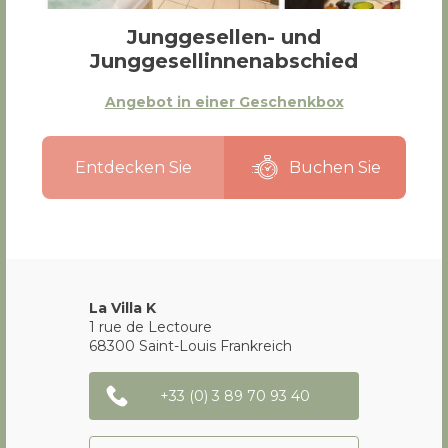
Junggesellen- und
Junggesellinnenabschied
Angebot in einer Geschenkbox
Entdecken Sie
Buchen Sie
La Villa K
1 rue de Lectoure
68300
Saint-Louis
Frankreich
+33 (0) 3 89 70 93 40