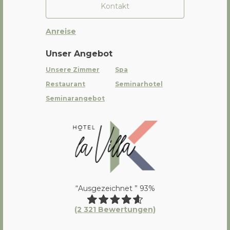
Kontakt
Anreise
Unser Angebot
Unsere Zimmer
Spa
Restaurant
Seminarhotel
Seminarangebot
La Villa K Hôtel Spa Restaurant 
“Ausgezeichnet ” 93%
(2 321 Bewertungen)