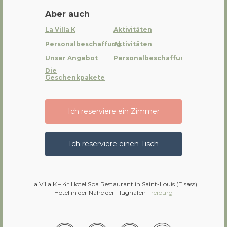
Aber auch
La Villa K
Aktivitäten
Personalbeschaffung
Aktivitäten
Unser Angebot
Personalbeschaffung
Die
Geschenkpakete
Ich reserviere ein Zimmer
Ich reserviere einen Tisch
La Villa K – 4* Hotel Spa Restaurant in Saint-Louis (Elsass)
Hotel in der Nähe der Flughäfen
Freiburg