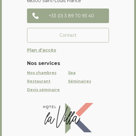
68300
Saint-Louis
France
+33 (0) 3 89 70 93 40
Contact
Plan d'accès
Nos services
Nos chambres
Spa
Restaurant
Séminaires
Devis séminaire
La Villa K Hôtel Spa Restaurant 