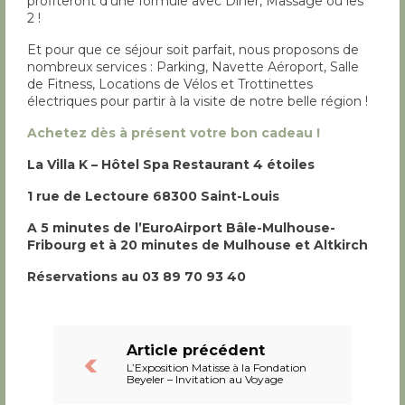
profiteront d’une formule avec Dîner, Massage ou les
2 !
Et pour que ce séjour soit parfait, nous proposons de
nombreux services : Parking, Navette Aéroport, Salle
de Fitness, Locations de Vélos et Trottinettes
électriques pour partir à la visite de notre belle région !
Achetez dès à présent votre bon cadeau !
La Villa K – Hôtel Spa Restaurant 4 étoiles
1 rue de Lectoure 68300 Saint-Louis
A 5 minutes de l’EuroAirport Bâle-Mulhouse-
Fribourg et à 20 minutes de Mulhouse et Altkirch
Réservations au 03 89 70 93 40
Article précédent
L’Exposition Matisse à la Fondation
Beyeler – Invitation au Voyage