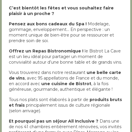
C’est bientôt les fêtes et vous souhaitez faire
plaisir à un proche ?
Pensez aux bons cadeaux du Spa !
Modelage,
gommage, enveloppement… En perspective : un
moment unique de bien-être pour se ressourcer et
prendre soin de soi.
Offrez un Repas Bistronomique !
le Bistrot La Cave
est un lieu idéal pour partager un moment de
convivialité autour d’une bonne table et de grands vins.
Vous trouverez dans notre restaurant
une belle carte
de vins
, avec 95 appellations de France et du monde,
en accord avec
une cuisine de Bistrot
, à la fois
généreuse, gourmande, authentique et élégante !
Tous nos plats sont élaborés à partir de
produits bruts
et frais
principalement issus de culture régionale
(selon arrivage).
Et pourquoi pas un séjour All Inclusive ?
Dans une
de nos 41 chambres entièrement rénovées, vos invités