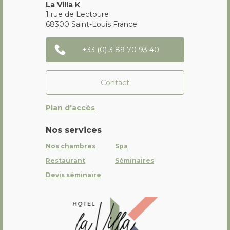
La Villa K
1 rue de Lectoure
68300
Saint-Louis
France
+33 (0) 3 89 70 93 40
Contact
Plan d'accès
Nos services
Nos chambres
Spa
Restaurant
Séminaires
Devis séminaire
La Villa K Hôtel Spa Restaurant 