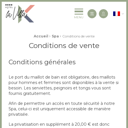
La Villa K Hôtel Spa Restaurant 4 étoiles
Françai
Contactez-
MENU
Fil d'Ariane :
›
›
Accueil
Spa
Conditions de vente
Conditions de vente
Conditions générales
Le port du maillot de bain est obligatoire, des maillots
pour hommes et femmes sont disponibles à la vente si
besoin. Les serviettes, peignoirs et tongs vous sont
fournis gratuitement.
Afin de permettre un accès en toute sécurité à notre
Spa, celui-ci est uniquement accessible de manière
privatisée.
La privatisation en supplément à 20,00 € est donc