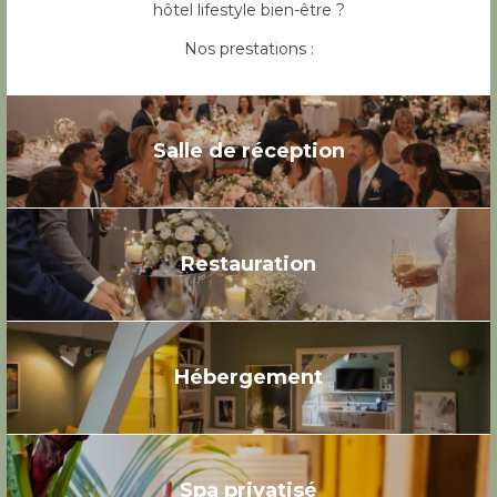
hôtel lifestyle bien-être ?
Nos prestations :
Salle de réception
Restauration
Hébergement
Spa privatisé