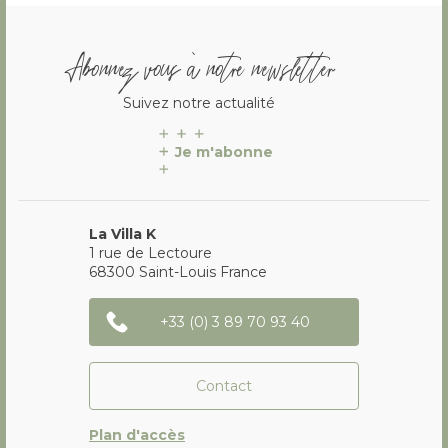
Abonnez vous à notre newsletter
Suivez notre actualité
Je m'abonne
La Villa K
1 rue de Lectoure
68300
Saint-Louis
France
+33 (0) 3 89 70 93 40
Contact
Plan d'accès