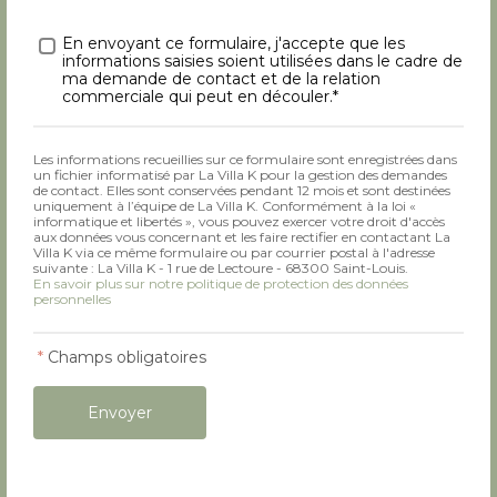
Traitement des données
*
En envoyant ce formulaire, j'accepte que les
informations saisies soient utilisées dans le cadre de
ma demande de contact et de la relation
commerciale qui peut en découler.*
Les informations recueillies sur ce formulaire sont enregistrées dans
un fichier informatisé par La Villa K pour la gestion des demandes
de contact. Elles sont conservées pendant 12 mois et sont destinées
uniquement à l’équipe de La Villa K. Conformément à la loi «
informatique et libertés », vous pouvez exercer votre droit d'accès
aux données vous concernant et les faire rectifier en contactant La
Villa K via ce même formulaire ou par courrier postal à l'adresse
suivante : La Villa K - 1 rue de Lectoure - 68300 Saint-Louis.
En savoir plus sur notre politique de protection des données
personnelles
*
Champs obligatoires