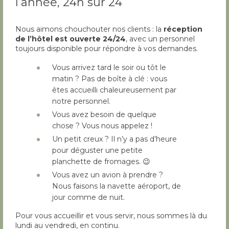
l’année, 24h sur 24
Nous aimons chouchouter nos clients : la
réception
de l’hôtel est ouverte 24/24
, avec un personnel
toujours disponible pour répondre à vos demandes.
Vous arrivez tard le soir ou tôt le
matin ? Pas de boîte à clé : vous
êtes accueilli chaleureusement par
notre personnel.
Vous avez besoin de quelque
chose ? Vous nous appelez !
Un petit creux ? Il n’y a pas d’heure
pour déguster une petite
planchette de fromages. 😉
Vous avez un avion à prendre ?
Nous faisons la navette aéroport, de
jour comme de nuit.
Pour vous accueillir et vous servir, nous sommes là du
lundi au vendredi, en continu.