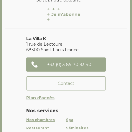
Je m'abonne
La Villa K
1 rue de Lectoure
68300
Saint-Louis
France
+33 (0) 3 89 70 93 40
Contact
Plan d'accès
Nos services
Nos chambres
Spa
Restaurant
Séminaires