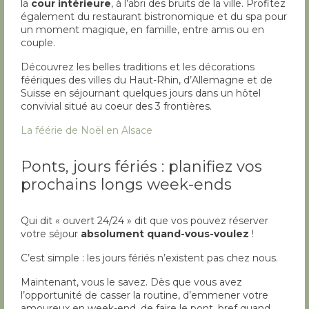
la
cour intérieure
, à l’abri des bruits de la ville. Profitez
également du restaurant bistronomique et du spa pour
un moment magique, en famille, entre amis ou en
couple.
Découvrez les belles traditions et les décorations
féériques des villes du Haut-Rhin, d’Allemagne et de
Suisse en séjournant quelques jours dans un hôtel
convivial situé au coeur des 3 frontières.
La féérie de Noël en Alsace
Ponts, jours fériés : planifiez vos
prochains longs week-ends
Qui dit « ouvert 24/24 » dit que vos pouvez réserver
votre séjour
absolument quand-vous-voulez
!
C’est simple : les jours fériés n’existent pas chez nous.
Maintenant, vous le savez. Dès que vous avez
l’opportunité de casser la routine, d’emmener votre
amoureux en week-end, de faire le pont, bref quand