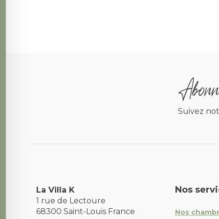
Abonne
Suivez not
Nos serv
La Villa K
1 rue de Lectoure
68300
Saint-Louis
France
Nos chamb