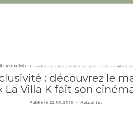
›
›
l
Actualités
En exclusivité : découvrez le making-of « La Villa K fait son c
clusivité : découvrez le m
« La Villa K fait son cinéma
Publié le
22.06.2016
Actualités