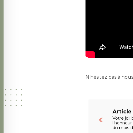
N’hésitez pas à nous
Articl
Votre joli
l’honneur 
du mois d