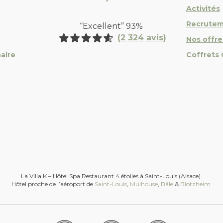
Activités
Recrute
“Excellent” 93%
(2 324 avis)
Nos offre
aire
Coffrets
La Villa K – Hôtel Spa Restaurant 4 étoiles à Saint-Louis (Alsace).
Hôtel proche de l’aéroport de
Saint-Louis
,
Mulhouse
,
Bâle
&
Blotzheim