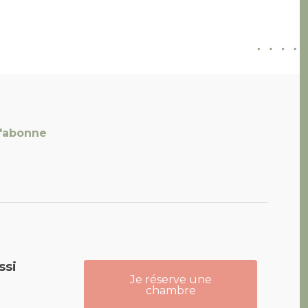
'abonne
ant 4 étoiles
ssi
Je réserve une
chambre