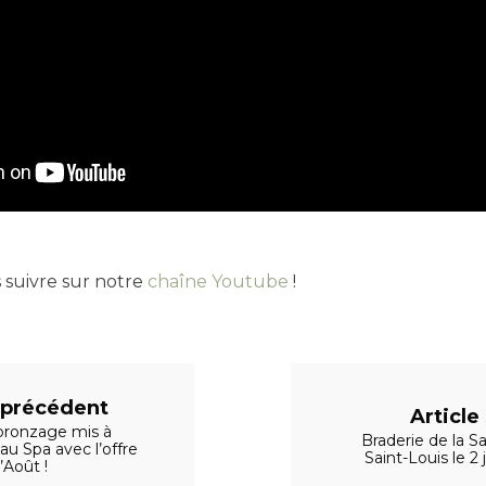
 suivre sur notre
chaîne Youtube
!
e précédent
Article
 bronzage mis à
Braderie de la S
au Spa avec l’offre
Saint-Louis le 2 
’Août !