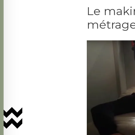
Le makin
métrage 