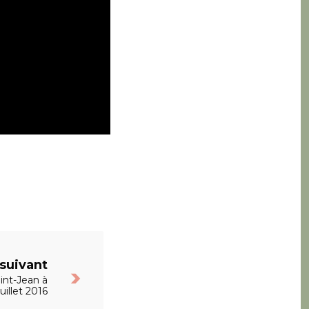
 suivant
aint-Jean à
juillet 2016