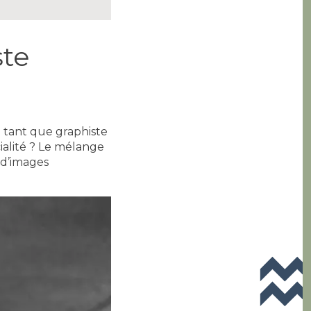
ste
 tant que graphiste
cialité ? Le mélange
, d’images