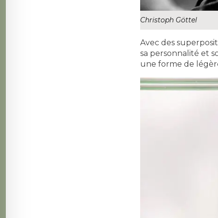
Christoph Göttel
Avec des superposit
sa personnalité et 
une forme de légèret