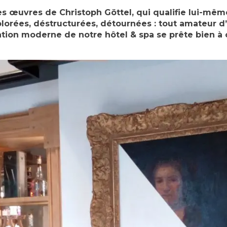
s œuvres de Christoph Göttel, qui qualifie lui-mêm
lorées, déstructurées, détournées : tout amateur d’a
ation moderne de notre hôtel & spa se prête bien à 