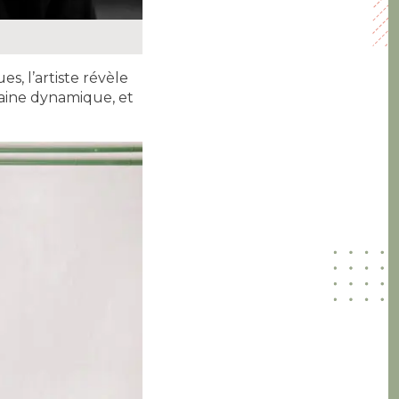
, l’artiste révèle
taine dynamique, et