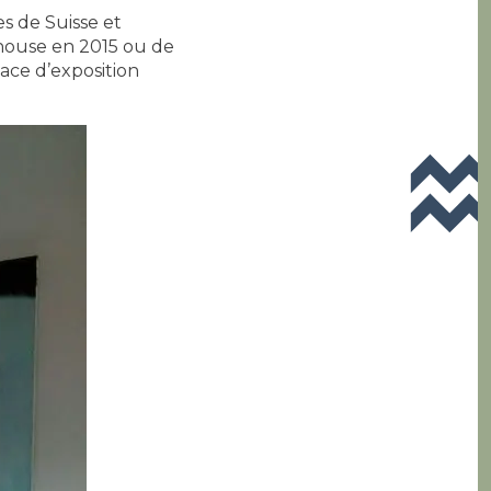
es de Suisse et
lhouse en 2015 ou de
pace d’exposition