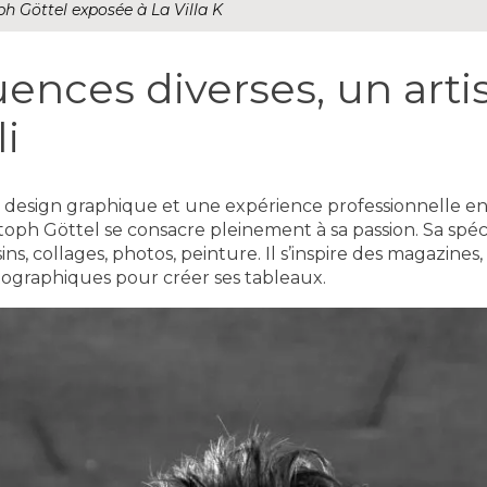
h Göttel exposée à La Villa K
uences diverses, un arti
i
 design graphique et une expérience professionnelle en
istoph Göttel se consacre pleinement à sa passion. Sa spé
ns, collages, photos, peinture. Il s’inspire des magazines
otographiques pour créer ses tableaux.