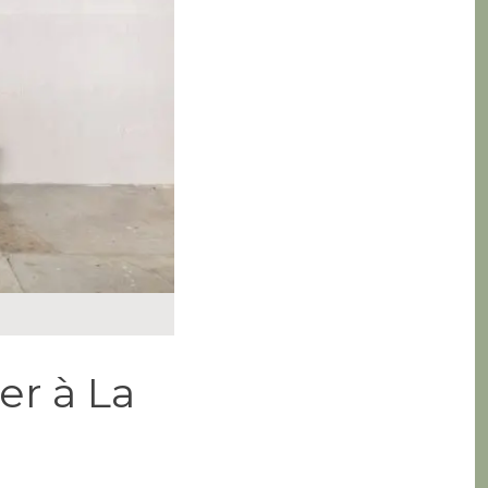
er à La