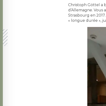
Christoph Göttel a b
d’Allemagne. Vous a
Strasbourg en 2017. 
« longue durée », ju