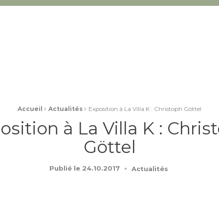
›
›
Accueil
Actualités
Exposition à La Villa K : Christoph Göttel
osition à La Villa K : Chris
Göttel
Publié le
24.10.2017
Actualités