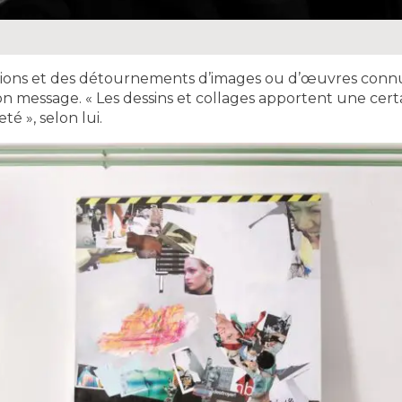
ions et des détournements d’images ou d’œuvres connues
son message. « Les dessins et collages apportent une cer
é », selon lui.