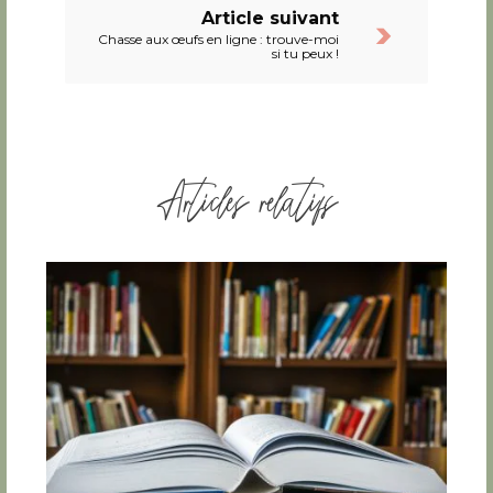
Article suivant
Chasse aux œufs en ligne : trouve-moi
si tu peux !
Articles relatifs