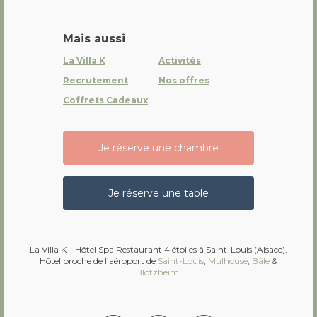
Mais aussi
La Villa K
Activités
Recrutement
Nos offres
Coffrets Cadeaux
Je réserve une chambre
Je réserve une table
La Villa K – Hôtel Spa Restaurant 4 étoiles à Saint-Louis (Alsace).
Hôtel proche de l’aéroport de
Saint-Louis
,
Mulhouse
,
Bâle
&
Blotzheim