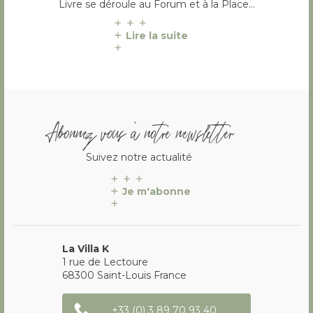
Livre se déroule au Forum et à la Place…
Lire la suite
Abonnez vous à notre newsletter
Suivez notre actualité
Je m'abonne
La Villa K
1 rue de Lectoure
68300
Saint-Louis
France
+33 (0) 3 89 70 93 40