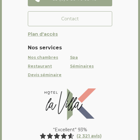
Contact
Plan d'accès
Nos services
Nos chambres
Spa
Restaurant
Séminaires
Devis séminaire
La Villa K Hôtel Spa Restaurant 
“Excellent” 93%
(2 321 avis)