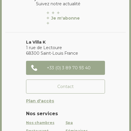
Suivez notre actualité
Je m'abonne
La Villa K
1 rue de Lectoure
68300
Saint-Louis
France
+33 (0) 3 89 70 93 40
Contact
Plan d'accès
Nos services
Nos chambres
Spa
Restaurant
Séminaires