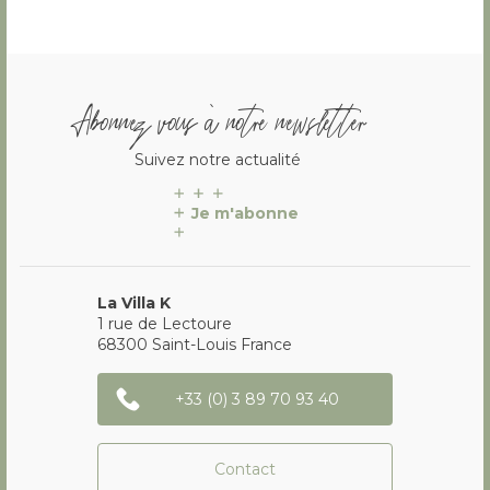
Abonnez vous à notre newsletter
Suivez notre actualité
Je m'abonne
La Villa K
1 rue de Lectoure
68300
Saint-Louis
France
+33 (0) 3 89 70 93 40
Contact