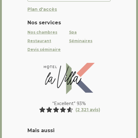
Plan d'accès
Nos services
Nos chambres
Spa
Restaurant
Séminaires
Devis séminaire
La Villa K Hôtel Spa Restaurant 
“Excellent” 93%
(2 321 avis)
Mais aussi