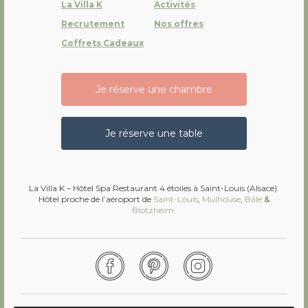
La Villa K
Activités
Recrutement
Nos offres
Coffrets Cadeaux
Je réserve une chambre
Je réserve une table
La Villa K – Hôtel Spa Restaurant 4 étoiles à Saint-Louis (Alsace).
Hôtel proche de l’aéroport de
Saint-Louis
,
Mulhouse
,
Bâle
&
Blotzheim
Facebook
Pinterest
Instagram