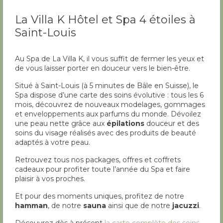
La Villa K Hôtel et Spa 4 étoiles à
Saint-Louis
Au Spa de La Villa K, il vous suffit de fermer les yeux et
de vous laisser porter en douceur vers le bien-être.
Situé à Saint-Louis (à 5 minutes de Bâle en Suisse), le
Spa dispose d’une carte des soins évolutive : tous les 6
mois, découvrez de nouveaux modelages, gommages
et enveloppements aux parfums du monde. Dévoilez
une peau nette grâce aux
épilations
douceur et des
soins du visage réalisés avec des produits de beauté
adaptés à votre peau.
Retrouvez tous nos packages, offres et coffrets
cadeaux pour profiter toute l’année du Spa et faire
plaisir à vos proches.
Et pour des moments uniques, profitez de notre
hamman
, de notre
sauna
ainsi que de notre
jacuzzi
.
Découvrez dès à présent
la carte complète des soins
.