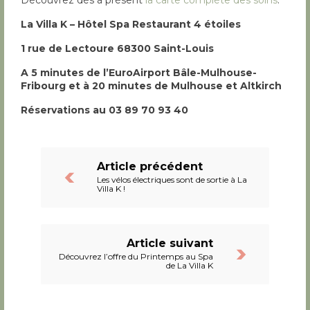
La Villa K – Hôtel Spa Restaurant 4 étoiles
1 rue de Lectoure 68300 Saint-Louis
A 5 minutes de l’EuroAirport Bâle-Mulhouse-
Fribourg et à 20 minutes de Mulhouse et Altkirch
Réservations au 03 89 70 93 40
Article précédent
Les vélos électriques sont de sortie à La
Villa K !
Article suivant
Découvrez l’offre du Printemps au Spa
de La Villa K