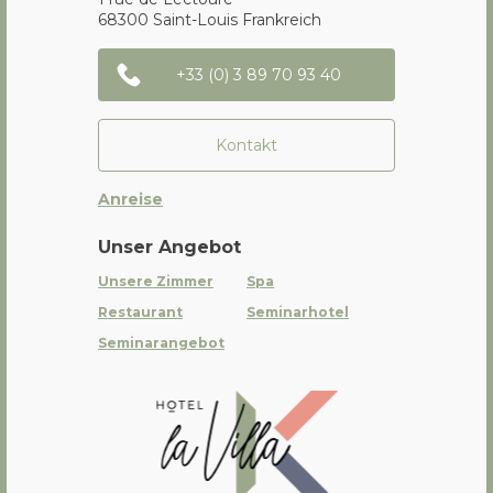
68300
Saint-Louis
Frankreich
+33 (0) 3 89 70 93 40
Kontakt
Anreise
Unser Angebot
Unsere Zimmer
Spa
Restaurant
Seminarhotel
Seminarangebot
La Villa K Hôtel Spa Restaurant 