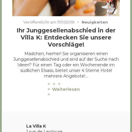
Gorgeus ladies drinking cocktails on beach
Veröffentlicht am
17/01/2019
Neuigkeiten
Ihr Junggesellenabschied in der
Villa K: Entdecken Sie unsere
Vorschläge!
Mädchen, hierher! Sie organisieren einen
Junggesellenabschied und sind auf der Suche nach
Ideen? Für einen Tag oder ein Wochenende im
südlichen Elsass, bietet unser 4 Sterne Hotel
mehrere Angebote!…
Weiterlesen
La Villa K
1 rue de Lectoure