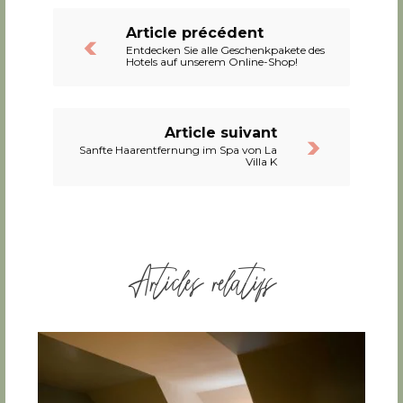
Article précédent
Entdecken Sie alle Geschenkpakete des
Hotels auf unserem Online-Shop!
Article suivant
Sanfte Haarentfernung im Spa von La
Villa K
Articles relatifs