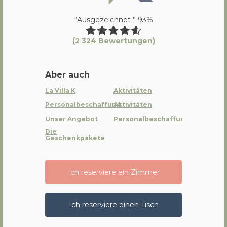
“Ausgezeichnet ” 93%
(2 324 Bewertungen)
Aber auch
La Villa K
Aktivitäten
Personalbeschaffung
Aktivitäten
Unser Angebot
Personalbeschaffung
Die
Geschenkpakete
Ich reserviere ein Zimmer
Ich reserviere einen Tisch