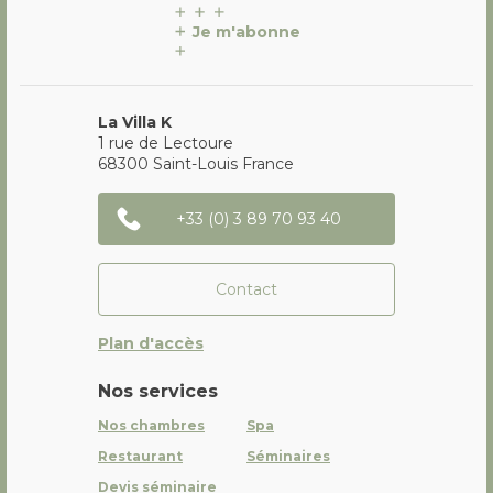
Je m'abonne
La Villa K
1 rue de Lectoure
68300
Saint-Louis
France
+33 (0) 3 89 70 93 40
Contact
Plan d'accès
Nos services
Nos chambres
Spa
Restaurant
Séminaires
Devis séminaire