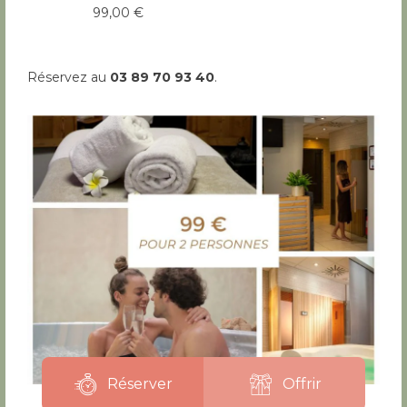
99,00 €
Réservez au
03 89 70 93 40
.
Réserver
Offrir