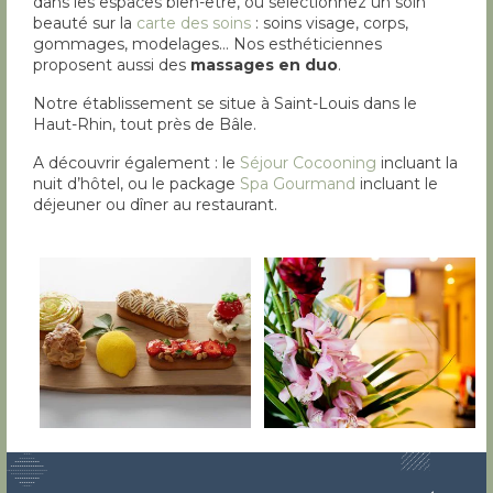
dans les espaces bien-être, ou sélectionnez un soin
beauté sur la
carte des soins
: soins visage, corps,
gommages, modelages… Nos esthéticiennes
proposent aussi des
massages en duo
.
Notre établissement se situe à Saint-Louis dans le
Haut-Rhin, tout près de Bâle.
A découvrir également : le
Séjour Cocooning
incluant la
nuit d’hôtel, ou le package
Spa Gourmand
incluant le
déjeuner ou dîner au restaurant.