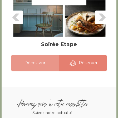
Soirée Etape
Découvrir
Réserver
Abonnez vous à notre newsletter
Suivez notre actualité