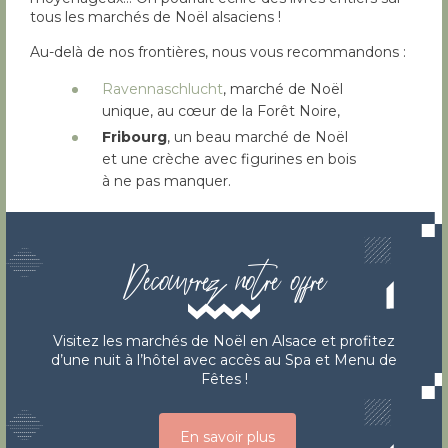
tous les marchés de Noël alsaciens !
Au-delà de nos frontières, nous vous recommandons :
Ravennaschlucht
, marché de Noël
unique, au cœur de la Forêt Noire,
Fribourg
, un beau marché de Noël
et une crèche avec figurines en bois
à ne pas manquer.
Découvrez notre offre
Visitez les marchés de Noël en Alsace et profitez
d’une nuit à l’hôtel avec accès au Spa et Menu de
Fêtes !
En savoir plus