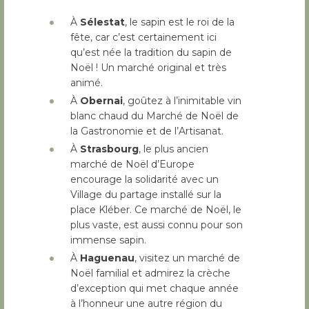
À
Sélestat
, le sapin est le roi de la
fête, car c’est certainement ici
qu’est née la tradition du sapin de
Noël ! Un marché original et très
animé.
À
Obernai
, goûtez à l’inimitable vin
blanc chaud du Marché de Noël de
la Gastronomie et de l’Artisanat.
À
Strasbourg
, le plus ancien
marché de Noël d’Europe
encourage la solidarité avec un
Village du partage installé sur la
place Kléber. Ce marché de Noël, le
plus vaste, est aussi connu pour son
immense sapin.
À
Haguenau
, visitez un marché de
Noël familial et admirez la crèche
d’exception qui met chaque année
à l’honneur une autre région du