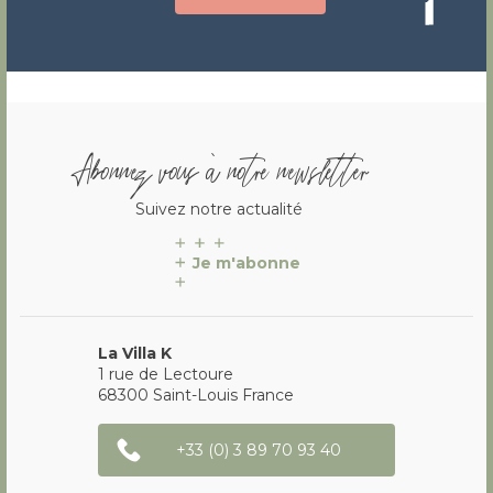
Abonnez vous à notre newsletter
Suivez notre actualité
Je m'abonne
La Villa K
1 rue de Lectoure
68300
Saint-Louis
France
+33 (0) 3 89 70 93 40