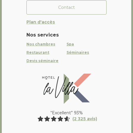
Contact
Plan d'accès
Nos services
Nos chambres
Spa
Restaurant
Séminaires
Devis séminaire
La Villa K Hôtel Spa Restaurant 
“Excellent” 93%
(2 325 avis)