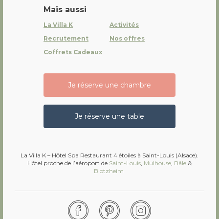
Mais aussi
La Villa K
Activités
Recrutement
Nos offres
Coffrets Cadeaux
Je réserve une chambre
Je réserve une table
La Villa K – Hôtel Spa Restaurant 4 étoiles à Saint-Louis (Alsace).
Hôtel proche de l’aéroport de
Saint-Louis
,
Mulhouse
,
Bâle
&
Blotzheim