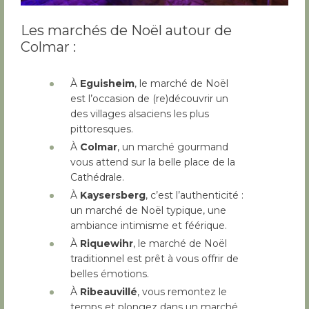
Les marchés de Noël autour de
Colmar :
À
Eguisheim
, le marché de Noël
est l’occasion de (re)découvrir un
des villages alsaciens les plus
pittoresques.
À
Colmar
, un marché gourmand
vous attend sur la belle place de la
Cathédrale.
À
Kaysersberg
, c’est l’authenticité :
un marché de Noël typique, une
ambiance intimisme et féérique.
À
Riquewihr
, le marché de Noël
traditionnel est prêt à vous offrir de
belles émotions.
À
Ribeauvillé
, vous remontez le
temps et plongez dans un marché