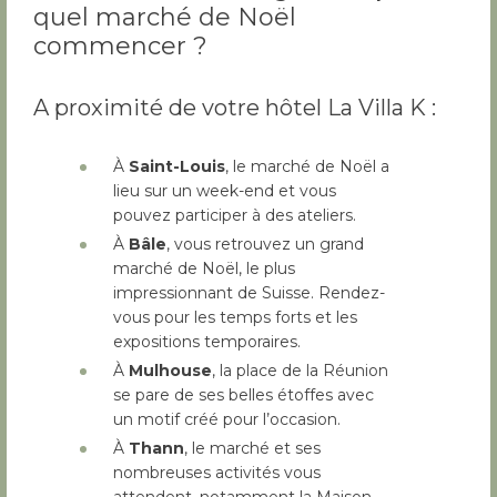
quel marché de Noël
commencer ?
A proximité de votre hôtel La Villa K :
À
Saint-Louis
, le marché de Noël a
lieu sur un week-end et vous
pouvez participer à des ateliers.
À
Bâle
, vous retrouvez un grand
marché de Noël, le plus
impressionnant de Suisse. Rendez-
vous pour les temps forts et les
expositions temporaires.
À
Mulhouse
, la place de la Réunion
se pare de ses belles étoffes avec
un motif créé pour l’occasion.
À
Thann
, le marché et ses
nombreuses activités vous
attendent, notamment la Maison