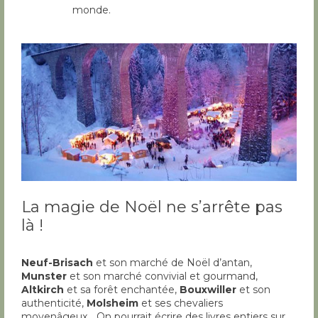
monde.
La magie de Noël ne s’arrête pas
là !
Neuf-Brisach
et son marché de Noël d’antan,
Munster
et son marché convivial et gourmand,
Altkirch
et sa forêt enchantée,
Bouxwiller
et son
authenticité,
Molsheim
et ses chevaliers
moyenâgeux… On pourrait écrire des livres entiers sur