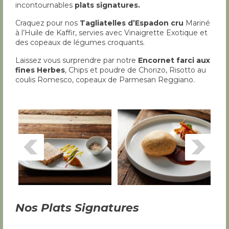
incontournables
plats signatures.
Craquez pour nos
Tagliatelles d’Espadon cru
Mariné
à l’Huile de Kaffir, servies avec Vinaigrette Exotique et
des copeaux de légumes croquants.
Laissez vous surprendre par notre
Encornet farci aux
fines Herbes
, Chips et poudre de Chorizo, Risotto au
coulis Romesco, copeaux de Parmesan Reggiano.
Nos Plats Signatures