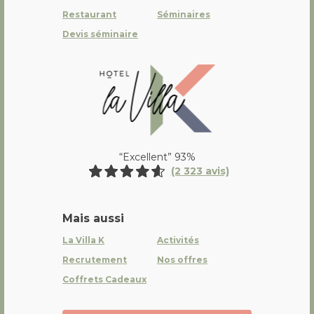
Restaurant
Séminaires
Devis séminaire
La Villa K Hôtel Spa Restaurant 
“Excellent” 93%
(2 323 avis)
Mais aussi
La Villa K
Activités
Recrutement
Nos offres
Coffrets Cadeaux