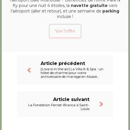
fly pour une nuit 4 étoiles, la
navette gratuite
vers
l’aéroport (aller et retour), et une semaine de
parking
incluse !
Voir l’offre
Article précédent
[Love is in the air] La Villa K & Spa : un
hôtel de charme pour votre
anniversaire de mariage en Alsace…
Article suivant
La Fondation Fernet-Branca à Saint-
Louis