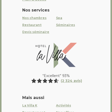
Nos services
Nos chambres
Spa
Restaurant
Séminaires
Devis séminaire
La Villa K Hôtel Spa Restaurant 
“Excellent” 93%
(2 324 avis)
Mais aussi
La Villa K
Activités