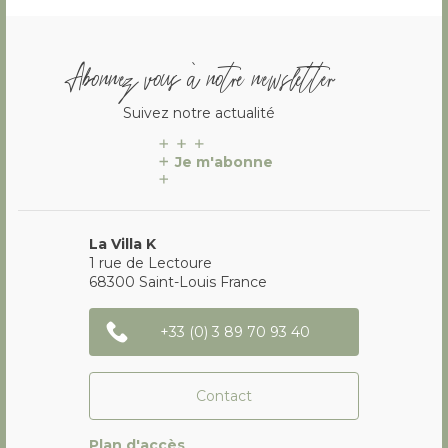
Abonnez vous à notre newsletter
Suivez notre actualité
Je m'abonne
La Villa K
1 rue de Lectoure
68300
Saint-Louis
France
+33 (0) 3 89 70 93 40
Contact
Plan d'accès