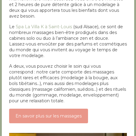
et 2 heures de pure détente grâce à un modelage à
deux qui vous apportera tous les bienfaits dont vous
avez besoin.
Le
Spa La Villa K à Saint-Louis
(sud Alsace), ce sont de
nombreux massages bien-être prodigués dans des
cabines solo ou duo à l’ambiance zen et douce.
Laissez-vous envoûter par des parfums et cosmétiques
du monde qui vous invitent au voyage le temps de
votre modelage.
A deux, vous pouvez choisir le soin qui vous
correspond : notre carte comporte des massages
plutôt rares et efficaces (modelage à la bougie, aux
bols tibétains…), mais aussi des modelages plus
classiques (massage californien, suédois…) et des rituels
du monde (gommage, modelage, enveloppement)
pour une relaxation totale.
En savoir plus sur les massages