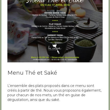
Menu Thé et Saké
L’ensemble des plats proposés dans ce menu sont
créés à partir de thé. Nous vous proposons également,
pour chacun de nos mets, un thé en guise de
dégustation, ainsi que du saké.