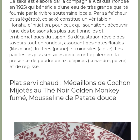
Ce saké est élaboré par la compagnie Kizakura (fondée
en 1925) qui bénéficie d’une eau de très grande qualité
fournie par la rivière souterraine locale. Par sa fraîcheur
et sa légèreté, ce saké constitue un véritable ni
Honshu d’initiation, pour ceux qui souhaitent découvrir
l’une des boissons les plus traditionnelles et
emblématiques du Japon. Sa dégustation révèle des
saveurs tout en rondeur, associant des notes florales
(lilas blanc), fruitées (prune) et minérales (algue). Les
papilles les plus sensibles décèleront également la
présence de poudre de riz, d’épices (coriandre, poivre)
et de réglisse.
Plat servi chaud : Médaillons de Cochon
Mijotés au Thé Noir Golden Monkey
fumé, Mousseline de Patate douce