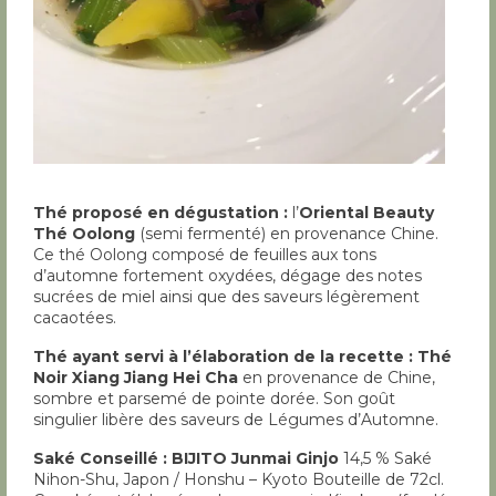
Thé proposé en dégustation :
l’
Oriental Beauty
Thé Oolong
(semi fermenté) en provenance Chine.
Ce thé Oolong composé de feuilles aux tons
d’automne fortement oxydées, dégage des notes
sucrées de miel ainsi que des saveurs légèrement
cacaotées.
Thé ayant servi à l’élaboration de la recette :
Thé
Noir Xiang Jiang Hei Cha
en provenance de Chine,
sombre et parsemé de pointe dorée. Son goût
singulier libère des saveurs de Légumes d’Automne.
Saké Conseillé :
BIJITO Junmai Ginjo
14,5 % Saké
Nihon-Shu, Japon / Honshu – Kyoto Bouteille de 72cl.