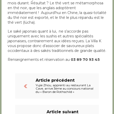
mois durant. Résultat ? Le thé vert se métamorphosa
en thé noir, que les anglais adoptèrent
immédiatement ! Aujourd’hui en Chine, la quasi-totalité
du thé noir est exporté, et le thé le plus répandu est le
thé vert (lücha).
Le saké japonais quant à lui, ne s’accorde pas
uniquement avec les sushis et autres spécialités
japonaises, contrairement aux idées reçues. La Villa K
vous propose donc d’associer de savoureux plats
occidentaux à des sakés traditionnels de grande qualité.
Renseignements et réservation au
03 89 70 93 45
Article précédent
Yujie Zhou, apprenti au restaurant La
Cave, arrive 3ème au concours national
du « Baron de Rothschild »
Article suivant