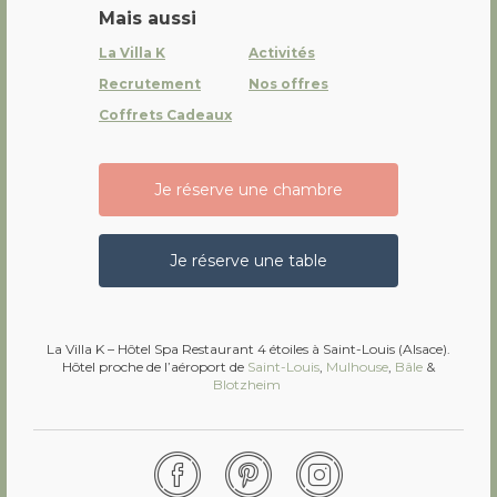
Mais aussi
La Villa K
Activités
Recrutement
Nos offres
Coffrets Cadeaux
Je réserve une chambre
Je réserve une table
La Villa K – Hôtel Spa Restaurant 4 étoiles à Saint-Louis (Alsace).
Hôtel proche de l’aéroport de
Saint-Louis
,
Mulhouse
,
Bâle
&
Blotzheim