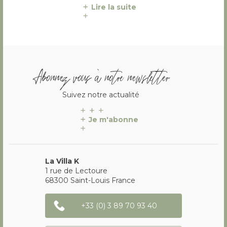
Lire la suite
Abonnez vous à notre newsletter
Suivez notre actualité
Je m'abonne
La Villa K
1 rue de Lectoure
68300
Saint-Louis
France
+33 (0) 3 89 70 93 40