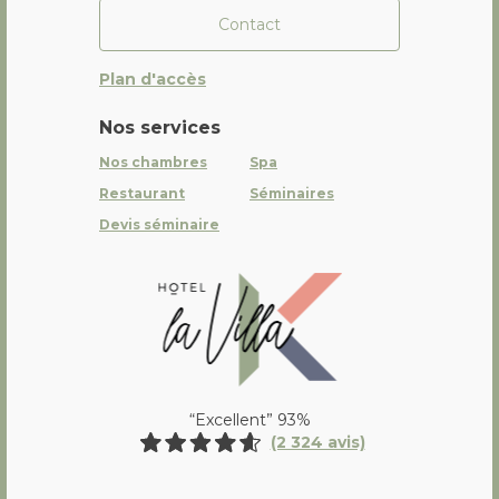
Contact
Plan d'accès
Nos services
Nos chambres
Spa
Restaurant
Séminaires
Devis séminaire
La Villa K Hôtel Spa Restaurant 
“Excellent” 93%
(2 324 avis)