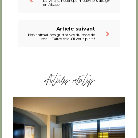
La Villa K, hôtel-spa moderne & design
en Alsace
Article suivant
Nos animations gustatives du mois de
mai… Faites ce qu’il vous plait !
Articles relatifs