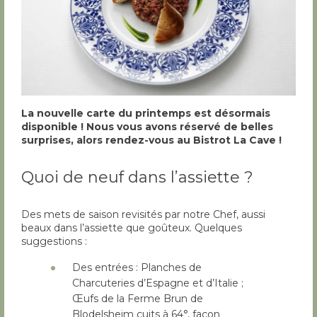
La nouvelle carte du printemps est d
ésormais
disponible
! Nous vous avons r
éserv
é de belles
surprises, alors rendez-vous au Bistrot La Cave
!
Quoi de neuf dans l’assiette ?
Des mets de saison revisités par notre Chef, aussi
beaux dans l’assiette que goûteux. Quelques
suggestions :
Des entrées : Planches de
Charcuteries d’Espagne et d’Italie ;
Œufs de la Ferme Brun de
Blodelsheim cuits à 64°, façon