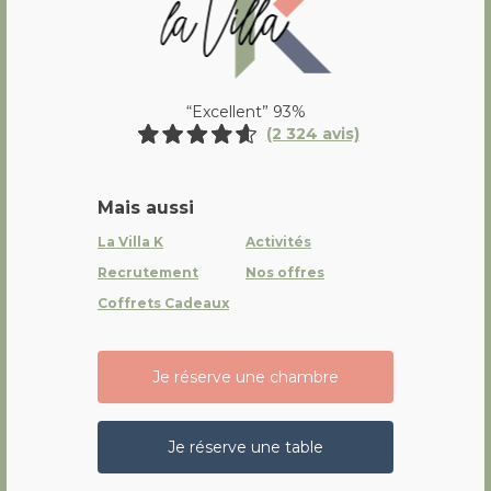
“Excellent” 93%
(2 324 avis)
Mais aussi
La Villa K
Activités
Recrutement
Nos offres
Coffrets Cadeaux
Je réserve une chambre
Je réserve une table