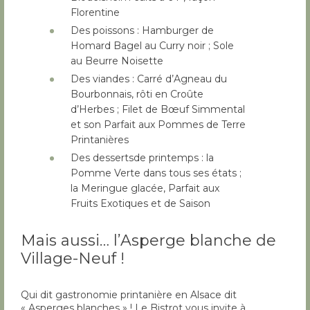
Florentine
Des poissons : Hamburger de
Homard Bagel au Curry noir ; Sole
au Beurre Noisette
Des viandes : Carré d’Agneau du
Bourbonnais, rôti en Croûte
d’Herbes ; Filet de Bœuf Simmental
et son Parfait aux Pommes de Terre
Printanières
Des dessertsde printemps : la
Pomme Verte dans tous ses états ;
la Meringue glacée, Parfait aux
Fruits Exotiques et de Saison
Mais aussi… l’Asperge blanche de
Village-Neuf !
Qui dit gastronomie printanière en Alsace dit
« Asperges blanches » ! Le Bistrot vous invite à