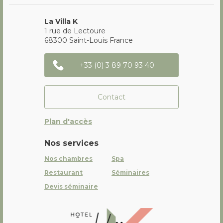
La Villa K
1 rue de Lectoure
68300
Saint-Louis
France
+33 (0) 3 89 70 93 40
Contact
Plan d'accès
Nos services
Nos chambres
Spa
Restaurant
Séminaires
Devis séminaire
La Villa K Hôtel Spa Restaurant 