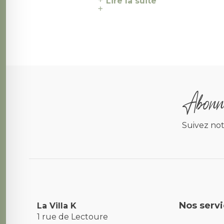
Lire la suite
Abonne
Suivez not
Nos serv
La Villa K
1 rue de Lectoure