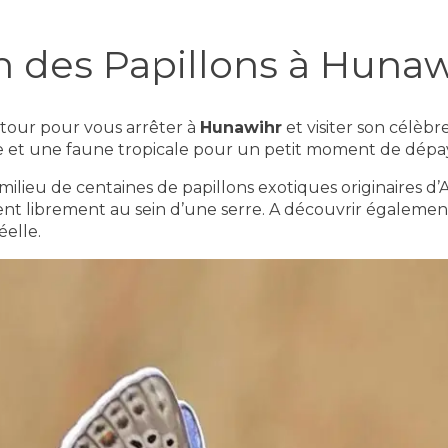
n des Papillons à Huna
etour pour vous arrêter à
Hunawihr
et visiter son célèbr
re et une faune tropicale pour un petit moment de dép
ieu de centaines de papillons exotiques originaires d’As
nt librement au sein d’une serre. A découvrir également 
éelle.