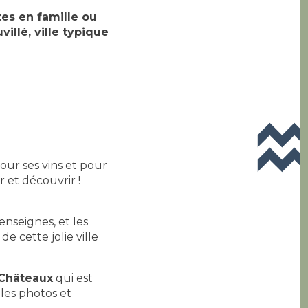
tes en famille ou
illé, ville typique
our ses vins et pour
r et découvrir !
enseignes, et les
e cette jolie ville
 Châteaux
qui est
lles photos et