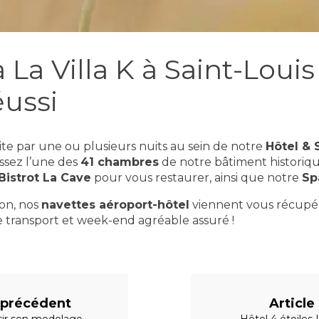
 La Villa K à Saint-Loui
éussi
ite par une ou plusieurs nuits au sein de notre
Hôtel & 
issez l’une des
41 chambres
de notre bâtiment historiqu
Bistrot La Cave
pour vous restaurer, ainsi que notre
Sp
ion, nos
navettes aéroport-hôtel
viennent vous récupér
le transport et week-end agréable assuré !
e précédent
Article