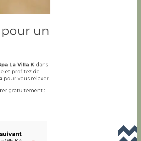
s pour un
Spa La Villa K
dans
e et profitez de
a
pour vous relaxer.
er gratuitement :
 suivant