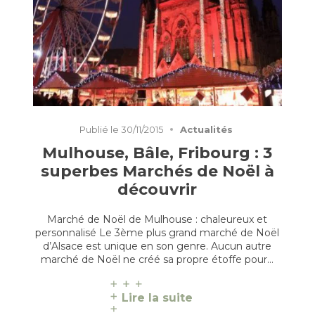
Publié le
30/11/2015
Actualités
Mulhouse, Bâle, Fribourg : 3
superbes Marchés de Noël à
découvrir
Marché de Noël de Mulhouse : chaleureux et
personnalisé Le 3ème plus grand marché de Noël
d’Alsace est unique en son genre. Aucun autre
marché de Noël ne créé sa propre étoffe pour…
Lire la suite