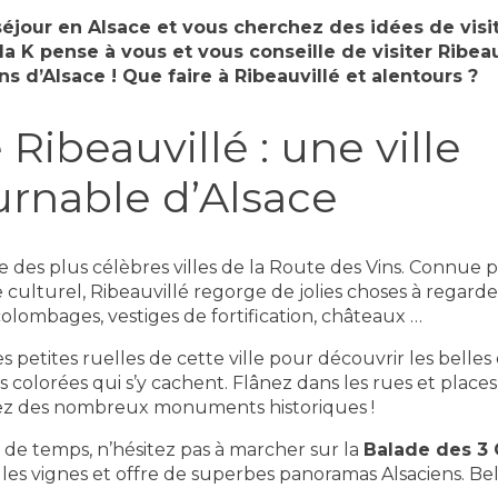
séjour en Alsace et vous cherchez des idées de visi
la K pense à vous et vous conseille de visiter Ribeauv
ns d’Alsace ! Que faire à Ribeauvillé et alentours ?
 Ribeauvillé : une ville
urnable d’Alsace
e des plus célèbres villes de la Route des Vins. Connue p
 culturel, Ribeauvillé regorge de jolies choses à regarde
olombages, vestiges de fortification, châteaux …
 petites ruelles de cette ville pour découvrir les belles 
colorées qui s’y cachent. Flânez dans les rues et places d
tez des nombreux monuments historiques !
 de temps, n’hésitez pas à marcher sur la
Balade des 3
 les vignes et offre de superbes panoramas Alsaciens. Be