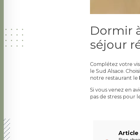
Dormir à
séjour r
Complétez votre vis
le Sud Alsace. Chois
notre restaurant le
Si vous venez en av
pas de stress pour 
Articl