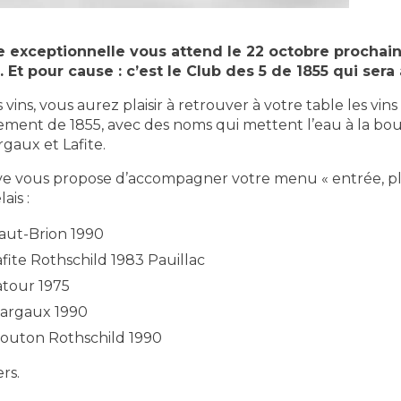
e exceptionnelle vous attend le 22 octobre prochain
 Et pour cause : c’est le Club des 5 de 1855 qui sera 
ins, vous aurez plaisir à retrouver à votre table les vin
sement de 1855, avec des noms qui mettent l’eau à la bou
gaux et Lafite.
ve vous propose d’accompagner votre menu « entrée, pla
ais :
aut-Brion 1990
fite Rothschild 1983 Pauillac
tour 1975
argaux 1990
outon Rothschild 1990
ers.