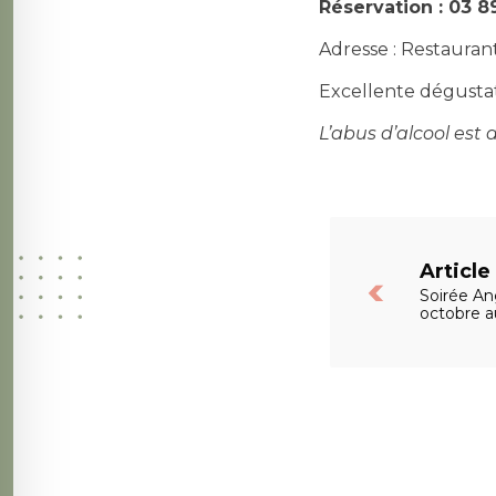
Réservation : 03 8
Adresse : Restauran
Excellente dégustat
L’abus d’alcool es
Articl
Soirée An
octobre a