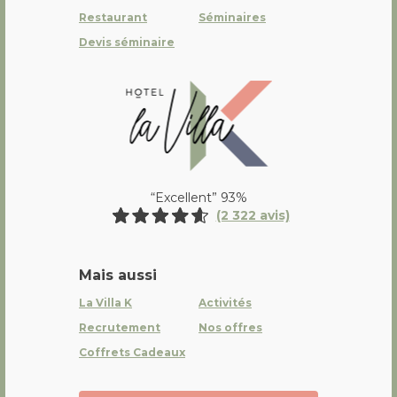
Restaurant
Séminaires
Devis séminaire
La Villa K Hôtel Spa Restaurant 
“Excellent” 93%
(2 322 avis)
Mais aussi
La Villa K
Activités
Recrutement
Nos offres
Coffrets Cadeaux