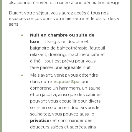
alsacienne rénovée et mariée à une décoration design.
Durant votre séjour, vous aurez accès à tous nos
espaces conçus pour votre bien-être et le plaisir des 5
sens :
Nuit en chambre ou suite de
luxe
: lit king size, douche et
baignoire de balnéothérapie, fauteuil
relaxant, dressing, machine à café et
à thé… tout est prévu pour vous
faire passer une agréable nuit.
Mais avant, venez vous détendre
dans notre
espace Spa
, qui
comprend un hammam, un sauna
et un jacuzzi, ainsi que des cabines
pouvant vous accueillir pour divers
soins en solo ou en duo. Si vous le
souhaitez, vous pouvez aussi le
privatiser
et commander des
douceurs salées et sucrées, ainsi