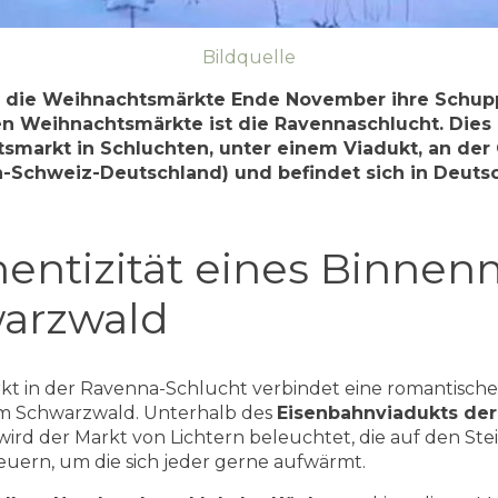
Bildquelle
n die Weihnachtsmärkte Ende November ihre Schup
n Weihnachtsmärkte ist die Ravennaschlucht. Dies i
smarkt in Schluchten, unter einem Viadukt, an der
h-Schweiz-Deutschland) und befindet sich in Deuts
hentizität eines Binnen
arzwald
t in der Ravenna-Schlucht verbindet eine romantische
m Schwarzwald. Unterhalb des
Eisenbahnviadukts der
) wird der Markt von Lichtern beleuchtet, die auf den St
euern, um die sich jeder gerne aufwärmt.