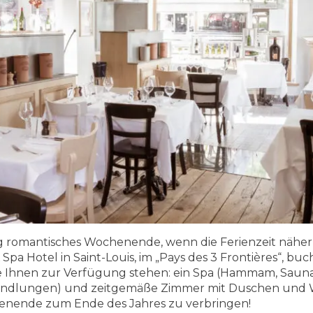
ig romantisches Wochenende, wenn die Ferienzeit näher 
 Spa Hotel in Saint-Louis, im „Pays des 3 Frontières“, bu
ie Ihnen zur Verfügung stehen: ein Spa (Hammam, Sauna
dlungen) und zeitgemäße Zimmer mit Duschen und W
nende zum Ende des Jahres zu verbringen!