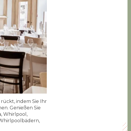
rückt, indem Sie Ihr
chen. Genießen Sie
, Whirlpool,
hirlpoolbädern,