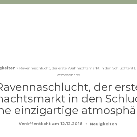
›
gkeiten
Ravennaschlucht, der erste Weihnachtsmarkt in den Schluchten! Ei
atmosphäre!
Ravennaschlucht, der erst
achtsmarkt in den Schlu
ne einzigartige atmosphä
Veröffentlicht am
12.12.2016
Neuigkeiten