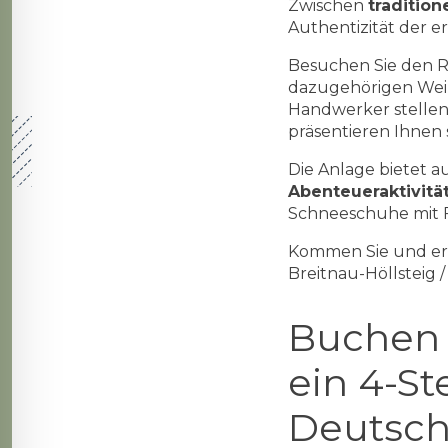
Zwischen
traditio
Authentizität der 
Besuchen Sie den 
dazugehörigen Weih
Handwerker stellen 
präsentieren Ihnen
Die Anlage bietet 
Abenteueraktivitä
Schneeschuhe mit F
Kommen Sie und erl
Breitnau-Höllsteig 
Buchen S
ein 4-St
Deutsch