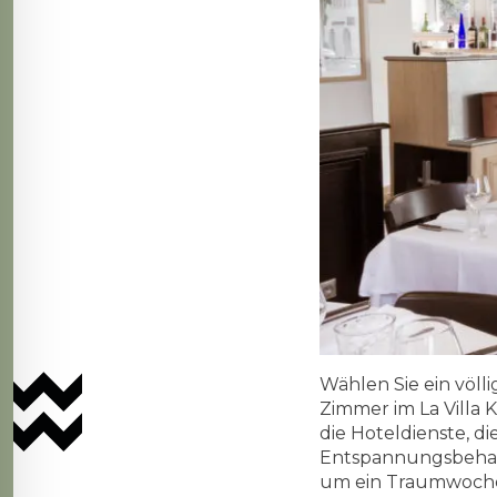
Wählen Sie ein völl
Zimmer im La Villa K
die Hoteldienste, d
Entspannungsbehan
um ein Traumwoche