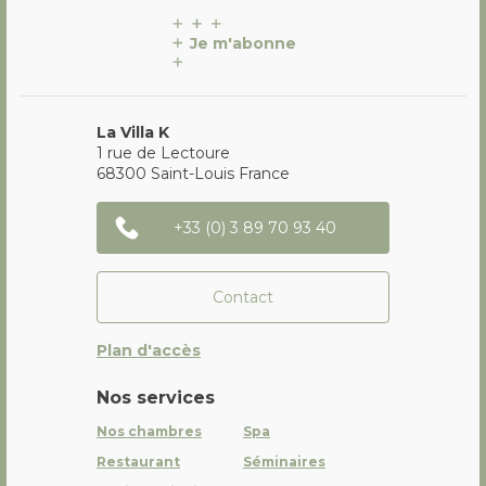
Je m'abonne
La Villa K
1 rue de Lectoure
68300
Saint-Louis
France
+33 (0) 3 89 70 93 40
Contact
Plan d'accès
Nos services
Nos chambres
Spa
Restaurant
Séminaires