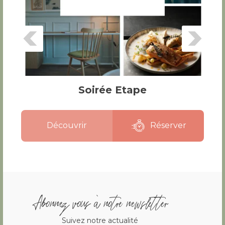
Soirée Etape
Découvrir
Réserver
Abonnez vous à notre newsletter
Suivez notre actualité