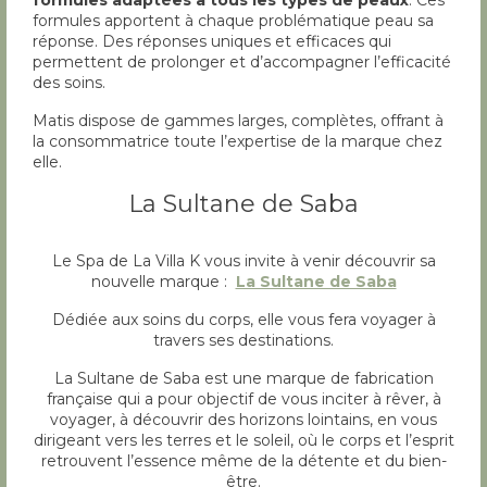
formules adaptées à tous les types de peaux
. Ces
formules apportent à chaque problématique peau sa
réponse. Des réponses uniques et efficaces qui
permettent de prolonger et d’accompagner l’efficacité
des soins.
Matis dispose de gammes larges, complètes, offrant à
la consommatrice toute l’expertise de la marque chez
elle.
La Sultane de Saba
Le Spa de La Villa K vous invite à venir découvrir sa
nouvelle marque :
La Sultane de Saba
Dédiée aux soins du corps, elle vous fera voyager à
travers ses destinations.
La Sultane de Saba est une marque de fabrication
française qui a pour objectif de vous inciter à rêver, à
voyager, à découvrir des horizons lointains, en vous
dirigeant vers les terres et le soleil, où le corps et l’esprit
retrouvent l’essence même de la détente et du bien-
être.