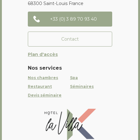
68300
Saint-Louis
France
+33 (0) 3 89 70 93 40
Contact
Plan d'accès
Nos services
Nos chambres
Spa
Restaurant
Séminaires
Devis séminaire
La Villa K Hôtel Spa Restaurant 