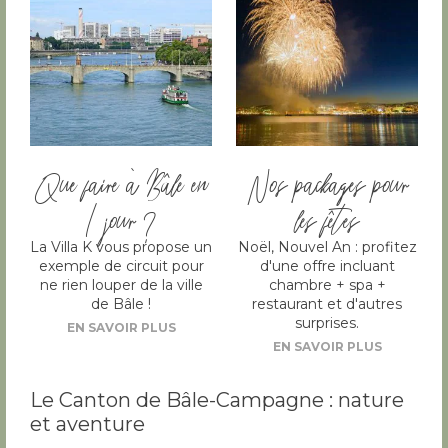
Que faire à Bâle en
Nos packages pour
1 jour ?
les fêtes
La Villa K vous propose un
Noël, Nouvel An : profitez
exemple de circuit pour
d'une offre incluant
ne rien louper de la ville
chambre + spa +
de Bâle !
restaurant et d'autres
surprises.
EN SAVOIR PLUS
EN SAVOIR PLUS
Le Canton de Bâle-Campagne : nature
et aventure