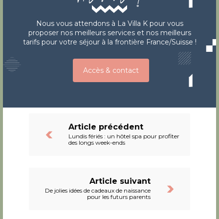
Nous vous attendons à La Villa K pour vous
proposer nos meilleurs services et nos meilleurs
tarifs pour votre séjour à la frontière France/Suisse !
Accès & contact
Article précédent
Lundis fériés : un hôtel spa pour profiter
des longs week-ends
Article suivant
De jolies idées de cadeaux de naissance
pour les futurs parents