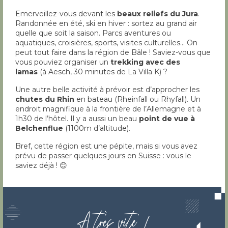
Emerveillez-vous devant les
beaux reliefs du Jura
.
Randonnée en été, ski en hiver : sortez au grand air
quelle que soit la saison. Parcs aventures ou
aquatiques, croisières, sports, visites culturelles… On
peut tout faire dans la région de Bâle ! Saviez-vous que
vous pouviez organiser un
trekking avec des
lamas
(à Aesch, 30 minutes de La Villa K) ?
Une autre belle activité à prévoir est d’approcher les
chutes du Rhin
en bateau (Rheinfall ou Rhyfall). Un
endroit magnifique à la frontière de l’Allemagne et à
1h30 de l’hôtel. Il y a aussi un beau
point de vue à
Belchenflue
(1100m d’altitude).
Bref, cette région est une pépite, mais si vous avez
prévu de passer quelques jours en Suisse : vous le
saviez déjà ! 😊
A très vite !