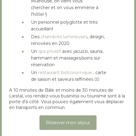
Mulhouse, on vient vous
chercher et on vous emmène à
l’hôtel !)
Un personnel polyglotte et très
accueillant
Des
chambres lumineuses
, design,
rénovées en 2020
Un
spa privatif
avec jacuzzi, sauna,
hammam et massages/soins sur
réservation
Un
restaurant bistronomique
: carte
de saison et saveurs raffinées 👌🏼
A 10 minutes de Bâle et moins de 30 minutes de
Liestal, vos rendez-vous business ou tourisme sont à la
porte d’à côté. Vous pouvez également vous déplacer
en transports en commun.
Réserver mon séjour