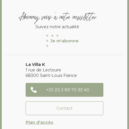
Abonnez vous à notre newsletter
Suivez notre actualité
Je m'abonne
La Villa K
1 rue de Lectoure
68300
Saint-Louis
France
+33 (0) 3 89 70 93 40
Contact
Plan d'accès