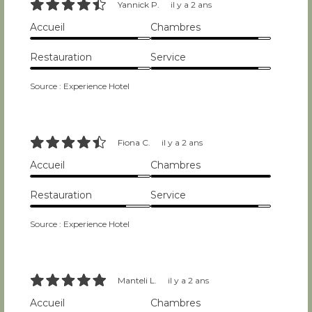
9/10
Yannick P.
il y a 2 ans
Accueil
Chambres
9/10
9/10
Restauration
Service
9/10
9/10
Source : Experience Hotel
9/10
Fiona C.
il y a 2 ans
Accueil
Chambres
9/10
10/10
Restauration
Service
8/10
9/10
Source : Experience Hotel
10/10
Manteli L.
il y a 2 ans
Accueil
Chambres