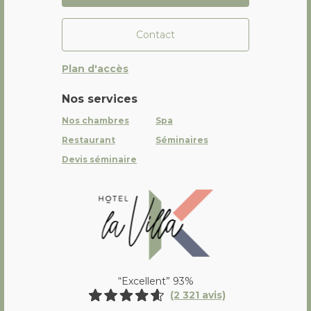
Contact
Plan d'accès
Nos services
Nos chambres
Spa
Restaurant
Séminaires
Devis séminaire
La Villa K Hôtel Spa Restaurant 
“Excellent” 93%
(2 321 avis)