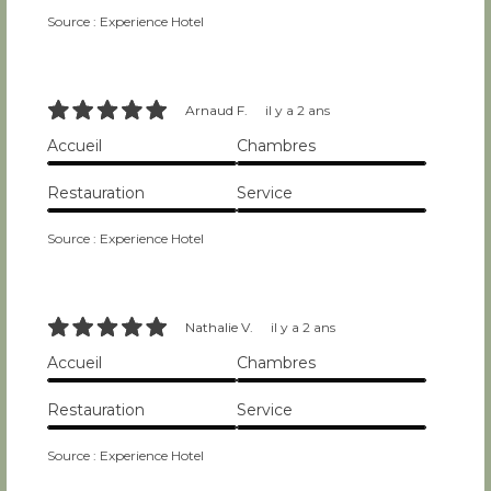
6/10
10/10
Source : Experience Hotel
10/10
Arnaud F.
il y a 2 ans
Accueil
Chambres
10/10
10/10
Restauration
Service
10/10
10/10
Source : Experience Hotel
10/10
Nathalie V.
il y a 2 ans
Accueil
Chambres
10/10
10/10
Restauration
Service
10/10
10/10
Source : Experience Hotel