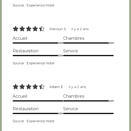
7/10
9/10
Source : Experience Hotel
9/10
Maroun S.
il y a 2 ans
Accueil
Chambres
9/10
9/10
Restauration
Service
9/10
10/10
Source : Experience Hotel
9/10
Albert E.
il y a 2 ans
Accueil
Chambres
10/10
9/10
Restauration
Service
9/10
10/10
Source : Experience Hotel