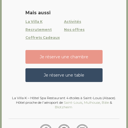
Mais aussi
La Villa K
Activités
Recrutement
Nos offres
Coffrets Cadeaux
Je réserve une chambre
Je réserve une table
La Villa K – Hôtel Spa Restaurant 4 étoiles à Saint-Louis (Alsace).
Hôtel proche de l’aéroport de
Saint-Louis
,
Mulhouse
,
Bâle
&
Blotzheim