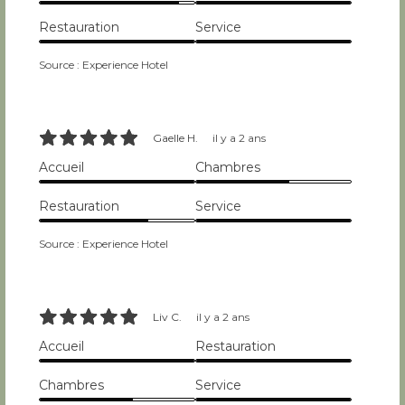
9/10
10/10
Restauration
Service
10/10
10/10
Source : Experience Hotel
10/10
Gaelle H.
il y a 2 ans
Accueil
Chambres
10/10
6/10
Restauration
Service
7/10
10/10
Source : Experience Hotel
10/10
Liv C.
il y a 2 ans
Accueil
Restauration
10/10
10/10
Chambres
Service