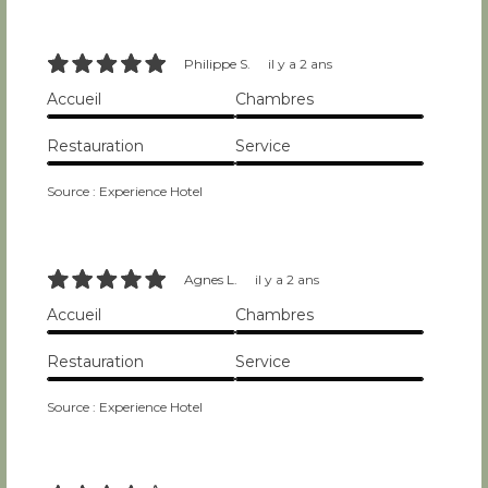
10/10
Philippe S.
il y a 2 ans
Accueil
Chambres
10/10
10/10
Restauration
Service
10/10
10/10
Source : Experience Hotel
10/10
Agnes L.
il y a 2 ans
Accueil
Chambres
10/10
10/10
Restauration
Service
10/10
10/10
Source : Experience Hotel