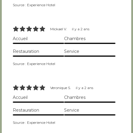
10/10
10/10
Source : Experience Hotel
10/10
Mickael V.
il y a 2 ans
Accueil
Chambres
10/10
10/10
Restauration
Service
10/10
10/10
Source : Experience Hotel
10/10
Veronique S.
il y a 2 ans
Accueil
Chambres
10/10
10/10
Restauration
Service
10/10
10/10
Source : Experience Hotel