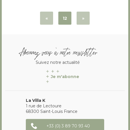
«
12
»
Abonnez vous à notre newsletter
Suivez notre actualité
Je m'abonne
La Villa K
1 rue de Lectoure
68300
Saint-Louis
France
+33 (0) 3 89 70 93 40