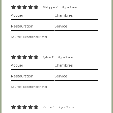
10/10
Philippe K.
il y a 2 ans
Accueil
Chambres
10/10
10/10
Restauration
Service
10/10
10/10
Source : Experience Hotel
10/10
Sylvie T.
il y a 2 ans
Accueil
Chambres
10/10
10/10
Restauration
Service
10/10
10/10
Source : Experience Hotel
10/10
Karine J.
il y a 2 ans