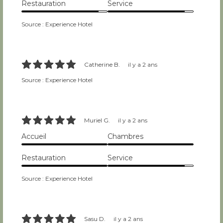
Restauration
Service
9/10
9/10
Source : Experience Hotel
10/10
Catherine B.
il y a 2 ans
Source : Experience Hotel
10/10
Muriel G.
il y a 2 ans
Accueil
Chambres
10/10
10/10
Restauration
Service
10/10
9/10
Source : Experience Hotel
10/10
Sasu D.
il y a 2 ans