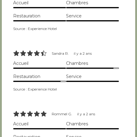
Accueil
Chambres
10/10
10/10
Restauration
Service
10/10
10/10
Source : Experience Hotel
9/10
Sandra R.
il y a 2 ans
Accueil
Chambres
10/10
9/10
Restauration
Service
9/10
10/10
Source : Experience Hotel
10/10
Rommel G.
il y a 2 ans
Accueil
Chambres
10/10
10/10