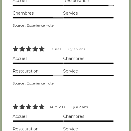
Accueil
Restauration
10/10
9/10
Chambres
Service
8/10
10/10
Source : Experience Hotel
10/10
Laura L.
il y a 2 ans
Accueil
Chambres
10/10
10/10
Restauration
Service
8/10
10/10
Source : Experience Hotel
10/10
Aurelie D.
il y a 2 ans
Accueil
Chambres
10/10
10/10
Restauration
Service